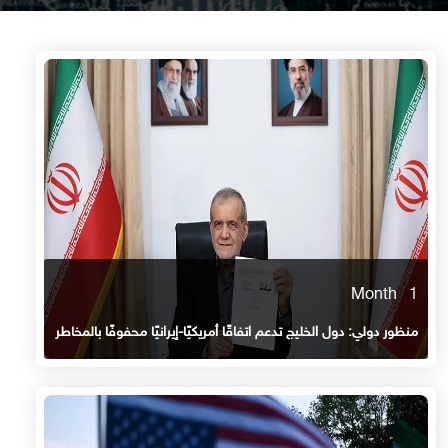
1 Month
منظور دولي: دول الخليج تدعم اتفاقًا أمريكيًا-إيرانيًا محفوفًا بالمخاطر