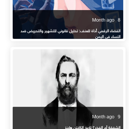
8 Month ago
الفضاء الرقمي أداة للعنف: تحليل قانوني للتشهير والتحريض ضد
النساء في اليمن
9 Month ago
الشفقة أم الفخر؟ تاريخ الكابتن هاينز