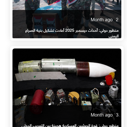
2 Month ago
منظور دولي: أحداث ديسمبر 2025 أعادت تشكيل بنية الصراع
اليمني
3 Month ago
منظور دولي: قوة الحوثيين العسكرية هجينة بين التهريب الدولي