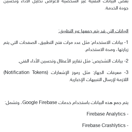
بعض البيانات التقنية غير الشخصية لأغراض تحليل الأداء وتحسين
جودة الخدمة.
البيانات التي قد يتم جمعها عبر التطبيق:
1- بيانات الاستخدام: مثل عدد مرات فتح التطبيق، الصفحات التي يتم
زيارتها، ومدة الاستخدام.
2- بيانات التشخيص: مثل تقارير الأعطال وتحسين الأداء الفني.
3- معرفات الجهاز: مثل رموز الإشعارات (Notification Tokens)
اللازمة لإرسال التنبيهات الإخبارية.
يتم جمع هذه البيانات باستخدام خدمات Google Firebase، وتشمل:
- Firebase Analytics
- Firebase Crashlytics