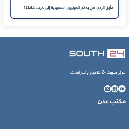
مأزق الردع: هل يدفع الحوثيون السعودية إلى حرب شاملة؟
مركز سوث24 للأخبار والدراسات
مكتب عدن