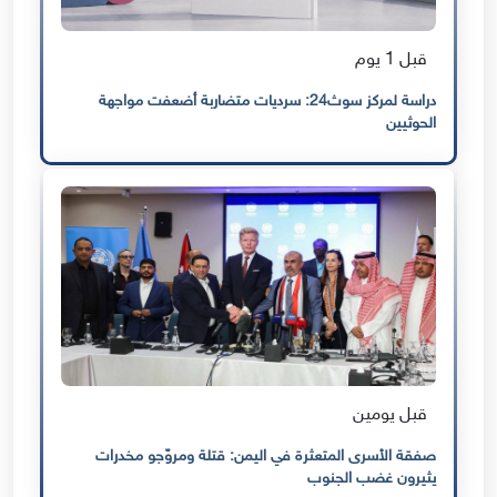
قبل 1 يوم
دراسة لمركز سوث24: سرديات متضاربة أضعفت مواجهة
الحوثيين
قبل يومين
صفقة الأسرى المتعثرة في اليمن: قتلة ومروّجو مخدرات
يثيرون غضب الجنوب