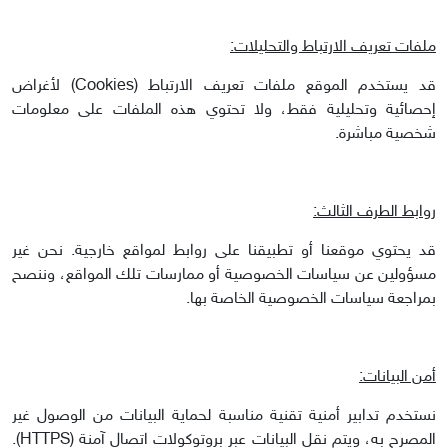
ملفات تعريف الارتباط والتحليلات:
قد يستخدم الموقع ملفات تعريف الارتباط (Cookies) لأغراض
إحصائية وتحليلية فقط، ولا تحتوي هذه الملفات على معلومات
شخصية مباشرة.
روابط الطرف الثالث:
قد يحتوي موقعنا أو تطبيقنا على روابط لمواقع خارجية. نحن غير
مسؤولين عن سياسات الخصوصية أو ممارسات تلك المواقع، وننصح
بمراجعة سياسات الخصوصية الخاصة بها.
أمن البيانات:
نستخدم تدابير أمنية تقنية مناسبة لحماية البيانات من الوصول غير
المصرح به، ويتم نقل البيانات عبر بروتوكولات اتصال آمنة (HTTPS).