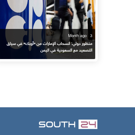
3 Month ago
منظور دولي: انسحاب الإمارات من «أوبك» في سياق
التصعيد مع السعودية في اليمن