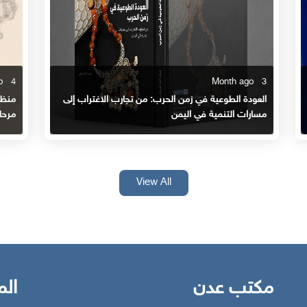
4 Month ago
3 Month ago
العودة الطوعية في زمن الحرب: من تجارب الاغتراب إلى
منظور
مسارات التنمية في اليمن
مرحلة
View All
مكتب عدن
الم