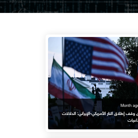
 وقف إطلاق النار الأمريكي-الإيراني: الدلالات
اعيات