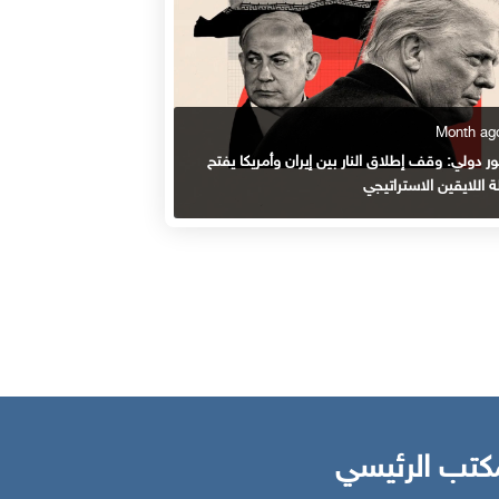
 دولي: وقف إطلاق النار بين إيران وأمريكا يفتح
 اللايقين الاستراتيجي
كتب الرئيسي