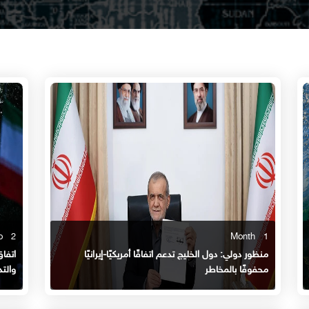
2 Month ago
1 Month
منظور دولي: دول الخليج تدعم اتفاقًا أمريكيًا-إيرانيًا
اتفاق
محفوفًا بالمخاطر
والتد