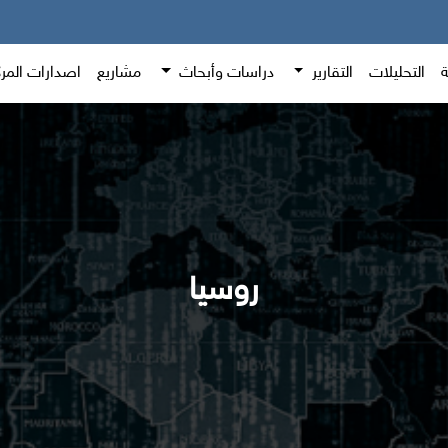
ة
التحليلات
التقارير
دراسات وأبحاث
مشاريع
اصدارات المر
روسيا