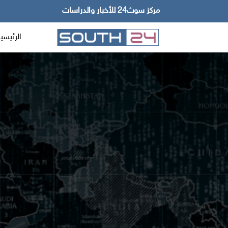
مركز سوث24 للأخبار والدراسات
الرئيسي