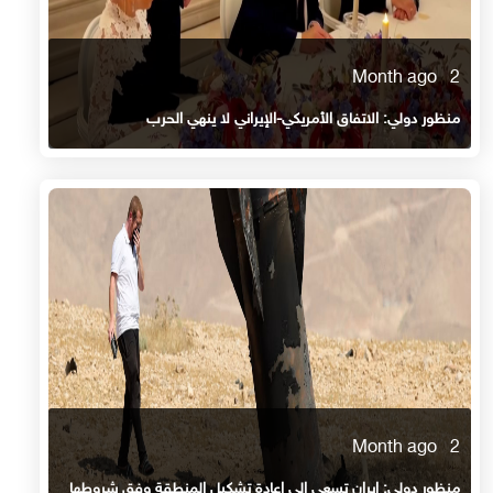
2 Month ago
منظور دولي: الاتفاق الأمريكي-الإيراني لا ينهي الحرب
2 Month ago
منظور دولي: إيران تسعى إلى إعادة تشكيل المنطقة وفق شروطها