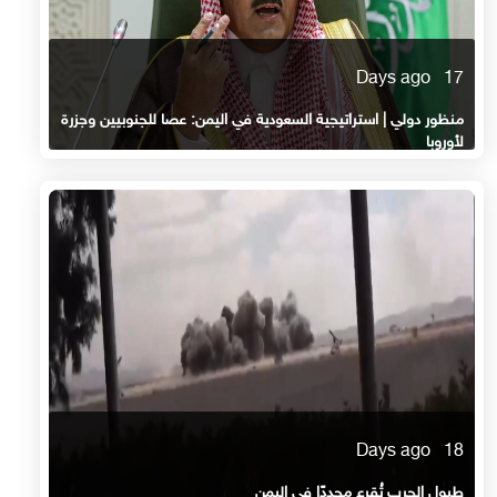
17 Days ago
منظور دولي | استراتيجية السعودية في اليمن: عصا للجنوبيين وجزرة
لأوروبا
18 Days ago
طبول الحرب تُقرع مجددًا في اليمن