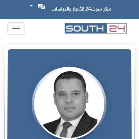
مركز سوث24 للأخبار والدراسات