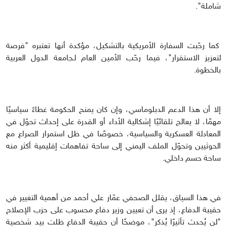
شاملة".
كما رحّبت السفارة الأمريكية بالتشكيل، مؤكدة أنها تعتبره "فرصة
لتعزيز الاستقرار"، فيما رحّب الأمين العام لـجامعة الدول العربية
بالخطوة.
إلا أن هذا الدعم الدبلوماسي، وإن كان يمنح الحكومة غطاءً سياسيًا
مهمًا، لا يعالج تلقائيًا إشكالية الأداء أو القدرة على إحداث تحوّل في
المعادلة العسكرية والسياسية، خصوصًا في ظل استمرار الصراع مع
الحوثيين وتحوّل الملف اليمني إلى ساحة تفاهمات إقليمية أكثر منه
ساحة حسم داخلي.
في هذا السياق، يقلل الصحفي عمّار علي أحمد من أهمية التغيير في
حقيبة الدفاع، إذ يرى أن تعيين وزير دفاع محسوب على حزب الإصلاح
"لن يُحدث تأثيرًا يُذكر"، موضحًا أن حقيبة الدفاع ظلت بيد شخصية