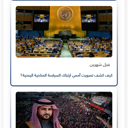
قبل شهرين
كيف كشف تصويت أممي ارتباك السياسة المناخية اليمنية؟