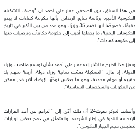
في هذا السياق، يرى الصحفي عمّار علي أحمد أن "وصف التشكيلة
الحكومية الأخيرة برئاسة شايع الزنداني بأنها حكومة كفاءات لا يبدو
دقيقًا، خصوصًا أنها تضم 35 وزيرًا، وهو عدد من بين الأكبر في تاريخ
الحكومات اليمنية، ما يجعلها أقرب إلى حكومة مكافآت وترضيات منها
إلى حكومة كفاءات".
ويعزز هذا الطرح ما أشار إليه عمّار علي أحمد بشأن توسيع مناصب وزراء
الدولة، إذ قال: "التشكيلة ضمّت ثمانية وزراء دولة، أربعة منهم بلا
حقيبة أو مهام محددة، وهو ما يعكس توجّهًا لإرضاء أكبر قدر ممكن
من المكونات والشخصيات السياسية".
وأضاف لمركز سوث24 أن ذلك أدّى إلى "التراجع عن أحد القرارات
الإيجابية النادرة في إطار الشرعية، والمتمثل في دمج بعض الوزارات
لتقليص حجم الجهاز الحكومي".