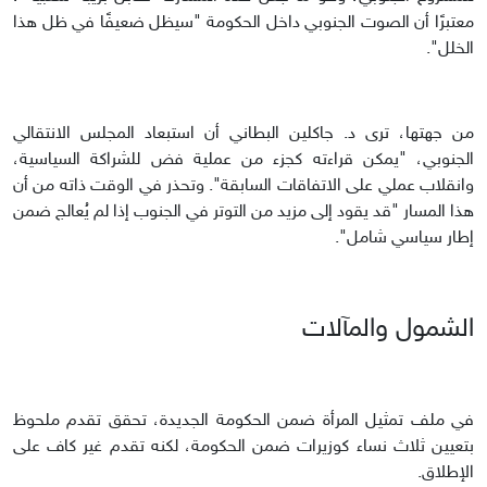
معتبرًا أن الصوت الجنوبي داخل الحكومة "سيظل ضعيفًا في ظل هذا
الخلل".
من جهتها، ترى د. جاكلين البطاني أن استبعاد المجلس الانتقالي
الجنوبي، "يمكن قراءته كجزء من عملية فض للشراكة السياسية،
وانقلاب عملي على الاتفاقات السابقة". وتحذر في الوقت ذاته من أن
هذا المسار "قد يقود إلى مزيد من التوتر في الجنوب إذا لم يُعالج ضمن
إطار سياسي شامل".
الشمول والمآلات
في ملف تمثيل المرأة ضمن الحكومة الجديدة، تحقق تقدم ملحوظ
بتعيين ثلاث نساء كوزيرات ضمن الحكومة، لكنه تقدم غير كاف على
الإطلاق.