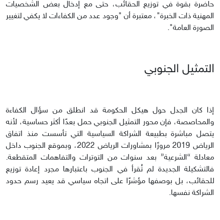
حاضرة بقوة في توزيع الحقائب، حتى مع إدخال بعض الشخصيات
المهنية ذات الخبرة"، معتبرة أن "وجود عدد من الكفاءات لا يكفي لتغيير
الصورة العامة".
التمثيل الجنوبي
إذا كان الجدل حول هيكل الحكومة قد انطلق من سؤال الكفاءة
والمحاصصة، فإن محور التمثيل الجنوبي حمل بعدًا أكثر حساسية، لأنه
يتصل مباشرة بطبيعة الشراكة السياسية التي تأسست منذ اتفاق
الرياض 2019 مرورًا بمشاورات الرياض 2022، وبموقع الجنوب داخل
معادلة “الشرعية” بعد سنوات من التوترات والتفاهمات المتقطعة.
فالتشكيلة الجديدة لم تُقرأ في الجنوب باعتبارها مجرد إعادة توزيع
للحقائب، بل بوصفها مؤشرًا على اتجاه سياسي قد يعيد رسم حدود
الشراكة نفسها.