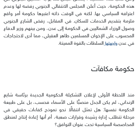
هذه الحكومة، حيث أعلن المجلس الانتقالي الجنوبي رفضه لها وعدم
اعترافه السياسي بها. لكنه في الوقت ذاته اعتبرها حكومة أمر واقع
ملزمة بتقديم الخدمات للسكان. في المقابل، رفض الشارع الجنوبي
وصول الوزراء الشماليين في الحكومة إلى عدن، ومن بينهم وزير الدفاع
المحسوب على الإخوان المسلمين طاهر العقيلي، مما أدى لاحتجاجات
في عدن
السلطات بالقوة المميتة.
واجهتها
حكومة مكافآت
منذ اللحظة الأولى لإعلان التشكيلة الحكومية الجديدة برئاسة شايع
الزنداني، لم يكن الجدل منصبًّا على الأسماء فحسب، بل على طبيعة
الحكومة نفسها: هل تمثل انتقالًا نحو نموذج كفاءات حقيقي في
مرحلة تتطلب إدارة رشيدة وقرارات صعبة، أم أنها إعادة إنتاج لمنطق
المحاصصة السياسية تحت عنوان التوافق؟