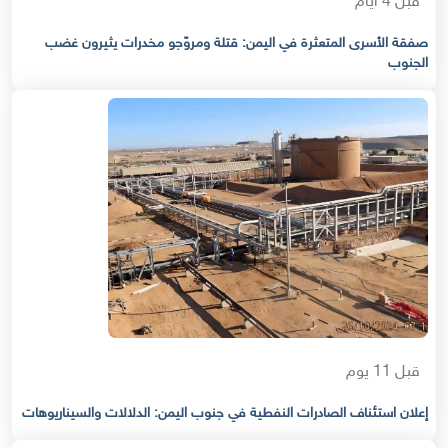
قبل 4 أيام
صفقة الأسرى المتعثرة في اليمن: قتلة ومروّجو مخدرات يثيرون غضب
الجنوب
قبل 11 يوم
إعلان استئناف الصادرات النفطية في جنوب اليمن: الدلالات والسيناريوهات