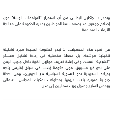
وتحذر د. جاكلين البطاني من أن استمرار "التوافقات الهشة" دون
إصلاح جوهري قد يضعف ثقة المواطنين بقدرة الحكومة على معالجة
الأزمات المتفاقمة.
في ضوء هذه المعطيات، لا تبدو الحكومة الجديدة مجرد تشكيلة
تنفيذية موسّعة، بل محطة مفصلية في إعادة تشكيل معسكر
“الشرعية” نفسه، وفي إعادة تعريف موازين القوة داخل جنوب اليمن
على نحو غير مسبوق. فهي حكومة وُلدت في سياق إقليمي يتجه
بقيادة السعودية نحو التسوية السياسية مع الحوثيين، وفي لحظة
جنوبية متوترة بلغت ذروتها بمحاولات تفكيك المجلس الانتقالي
ورفض الشارع وصول وزراء شماليين إلى عدن.