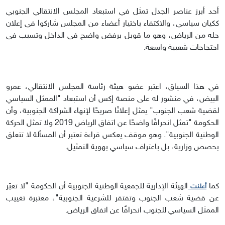
أحد أبرز عناصر الجدل تمثل في استبعاد المجلس الانتقالي الجنوبي
ككيان سياسي، والاكتفاء باختيار أعضاء من المجلس شاركوا في إعلان
حله من الرياض، وهو ما قوبل برفض واضح في الداخل وتسبب في
احتجاجات شعبية واسعة.
في هذا السياق، اعتبر عضو هيئة رئاسة المجلس الانتقالي، عمرو
البيض، في منشور له على منصة إكس أن استبعاد "الممثل السياسي
لقضية شعب الجنوب" يمثل إعلانًا صريحًا لإنهاء الشراكة الجنوبية، وأن
الحكومة "تمثل انحرافًا واضحًا عن اتفاق الرياض 2019 ولا تمثل الحركة
الوطنية الجنوبية". وهو موقف يعكس قراءة تعتبر أن المسألة لا تتعلق
بحصص وزارية، بل باعتراف سياسي بهوية التمثيل.
كما
الهيئة الإدارية للجمعية الوطنية الجنوبية أن الحكومة "لا تعبّر
أعلنت
عن قضية شعب الجنوب وتفتقر للشرعية الجنوبية"، معتبرة تغييب
الممثل السياسي للجنوب انحرافًا عن اتفاق الرياض.