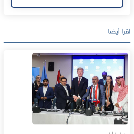
اقرأ أيضا