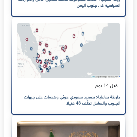
السياسية في جنوب اليمن
قبل 14 يوم
خارطة تفاعلية: تصعيد سعودي حوثي وهجمات على جبهات
الجنوب والساحل تخلّف 43 قتيلا