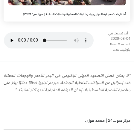
أطفال تحت سيطرة الحوثيين يرتدون البزات العسكرية وشعارات الجماعة (صورة من: Privat)
آخر تحديث في:
04-08-2025
الساعة 5 مساءً
بتوقيت عدن
"لا يمكن فصل التصعيد الحوثي الإقليمي في البحر الأحمر والهجمات المعلنة
ضد إسرائيل عن السياقات الداخلية للجماعة. فبرغم تبنيها خطابًا دعائيًا يركّز على
مناصرة القضية الفلسطينية، إلا أن الدوافع الحقيقية تبدو أكثر تعقيدًا.."
مركز سوث24 | محمد فوزي