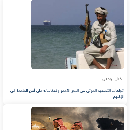
قبل يومين
اتجاهات التصعيد الحوثي في البحر الأحمر وانعكاساته على أمن الملاحة في
الإقليم