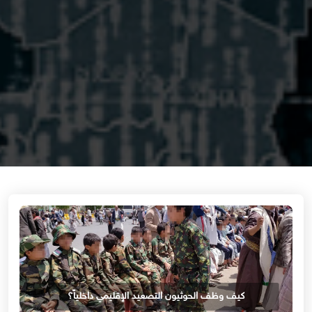
كيف وظف الحوثيون التصعيد الإقليمي داخلياً؟