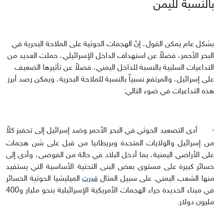
بالنسبة لليمن
بشكل عام يمكن القول، إنّ الهجمات الحوثية على الملاحة البحرية في
البحر الأحمر، فضلاً عن استهداف الداخل الإسرائيلي، حملت العديد من
التداعيات السلبية بالنسبة للداخل اليمني، فضلاً عن تأثيرها الضعيف
على إسرائيل، والمرتفع نسبياً بالنسبة للملاحة البحرية، ويمكن رصد أبرز
هذه التداعيات في ضوء التالي:
·
أدى التصعيد الحوثي في البحر الأحمر وضد إسرائيل إلى تحفيز كلاً
من إسرائيل والولايات المتحدة وبريطانيا من قبل على شن هجمات
على الأراضي اليمنية، بما أدخل البلاد في حالة من الفوضى، وأدى إلى
خسائر كبيرة على مستوى بعض البنى التحتية الأساسية التي يستفيد
منها الشعب اليمني. على سبيل المثال
الميليشيا الحوثية الخسائر
قدرت
في ميناء الحديدة جراء الهجمات الأمريكية الإسرائيلية بنحو مليار و400
مليون دولار.