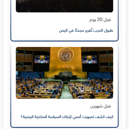
قبل 20 يوم
طبول الحرب تُقرع مجددًا في اليمن
قبل شهرين
كيف كشف تصويت أممي ارتباك السياسة المناخية اليمنية؟