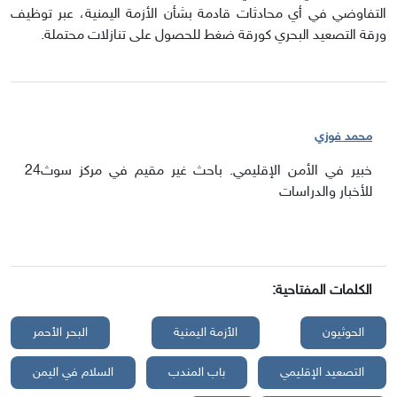
التفاوضي في أي محادثات قادمة بشأن الأزمة اليمنية، عبر توظيف
ورقة التصعيد البحري كورقة ضغط للحصول على تنازلات محتملة.
محمد فوزي
خبير في الأمن الإقليمي. باحث غير مقيم في مركز سوث24
للأخبار والدراسات
الكلمات المفتاحية:
الحوثيون
الأزمة اليمنية
البحر الأحمر
التصعيد الإقليمي
باب المندب
السلام في اليمن