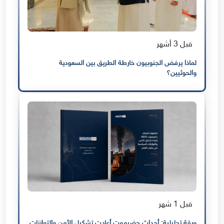
قبل 3 أشهر
لماذا يرفض الجنوبيون خارطة الطريق بين السعودية
والحوثيين؟
قبل 1 شهر
ورقة تحليلية: أحداث حضرموت أعادت تشكيل الأمن والتوازنات