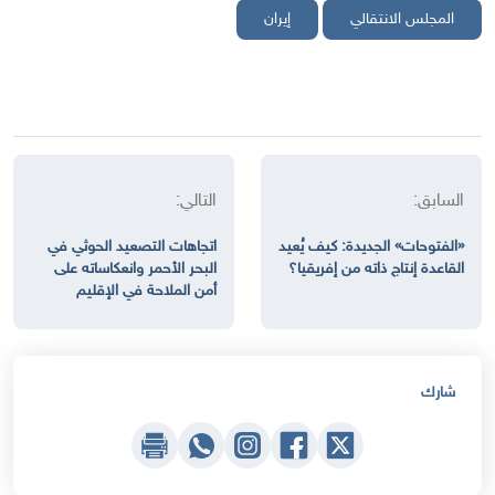
المجلس الانتقالي
إيران
السابق:
التالي:
«الفتوحات» الجديدة: كيف يُعيد
اتجاهات التصعيد الحوثي في
القاعدة إنتاج ذاته من إفريقيا؟
البحر الأحمر وانعكاساته على
أمن الملاحة في الإقليم
شارك