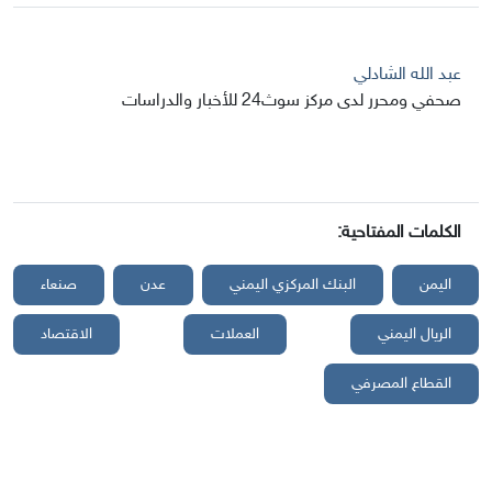
عبد الله الشادلي
صحفي ومحرر لدى مركز سوث24 للأخبار والدراسات
الكلمات المفتاحية:
اليمن
البنك المركزي اليمني
عدن
صنعاء
الريال اليمني
العملات
الاقتصاد
القطاع المصرفي