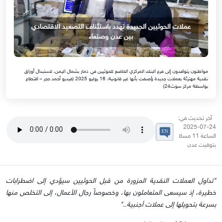
عملات الحوثيين الجديدة تهدد باستئناف التصعيد الاقتصادي
بين عدن وصنعاء
مواطنون يتوافدون إلى فرع البنك المركزي الخاضع للحوثيين في ذمار بشمال اليمن، لاستبدال أوراق
نقدية مهترئة بعملات جديدة وُصفت بأنها غير قانونية، 16 يوليو 2025 (فيديو أحمد حجر – اقتطاع
بواسطة مركز سوث24)
آخر تحديث في:
24-07-2025
الساعة 11 مساءً
بتوقيت عدن
"تداول العملات النقدية المزورة من قبل الحوثيين سيؤدي إلى اضطرابات
خطيرة، إذ سيسعى المتعاملون بها، وخصوصاً رجال الأعمال، إلى التخلص منها
بسرعة بتحويلها إلى عملات أجنبية.."