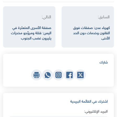
السابق:
التالي:
كهرباء عدن: صفقات فوق
صفقة الأسرى المتعثرة في
القانون وخدمات دون الحد
اليمن: قتلة ومروّجو مخدرات
الأدنى
يثيرون غضب الجنوب
شارك
اشترك في القائمة البريدية
البريد الإلكتروني: