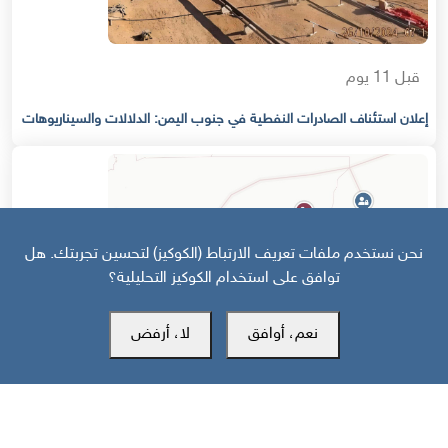
قبل 11 يوم
إعلان استئناف الصادرات النفطية في جنوب اليمن: الدلالات والسيناريوهات
نحن نستخدم ملفات تعريف الارتباط (الكوكيز) لتحسين تجربتك. هل
توافق على استخدام الكوكيز التحليلية؟
نعم، أوافق
لا، أرفض
قبل 15 يوم