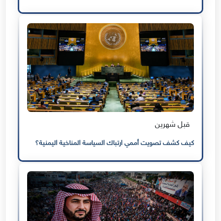
قبل شهرين
كيف كشف تصويت أممي ارتباك السياسة المناخية اليمنية؟