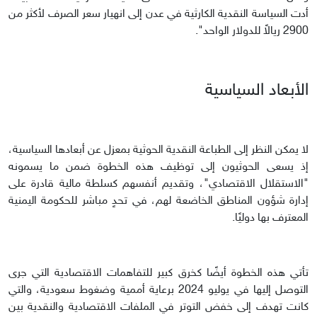
أدت السياسة النقدية الكارثية في عدن إلى انهيار سعر الصرف لأكثر من
2900 ريالاً للدولار الواحد".
الأبعاد السياسية
لا يمكن النظر إلى الطباعة النقدية الحوثية بمعزل عن أبعادها السياسية،
إذ يسعى الحوثيون إلى توظيف هذه الخطوة ضمن ما يسمونه
"الاستقلال الاقتصادي"، وتقديم أنفسهم كسلطة مالية قادرة على
إدارة شؤون المناطق الخاضعة لهم، في تحدٍ مباشر للحكومة اليمنية
المعترف بها دوليًا.
تأتي هذه الخطوة أيضًا كخرق كبير للتفاهمات الاقتصادية التي جرى
التوصل إليها في يوليو 2024 برعاية أممية وضغوط سعودية، والتي
كانت تهدف إلى خفض التوتر في الملفات الاقتصادية والنقدية بين