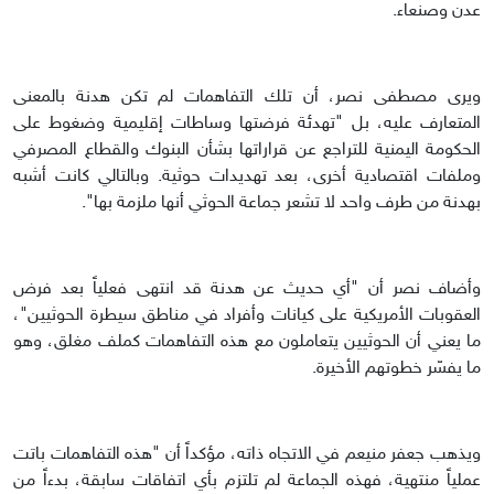
عدن وصنعاء.
ويرى مصطفى نصر، أن تلك التفاهمات لم تكن هدنة بالمعنى
المتعارف عليه، بل "تهدئة فرضتها وساطات إقليمية وضغوط على
الحكومة اليمنية للتراجع عن قراراتها بشأن البنوك والقطاع المصرفي
وملفات اقتصادية أخرى، بعد تهديدات حوثية. وبالتالي كانت أشبه
بهدنة من طرف واحد لا تشعر جماعة الحوثي أنها ملزمة بها".
وأضاف نصر أن "أي حديث عن هدنة قد انتهى فعلياً بعد فرض
العقوبات الأمريكية على كيانات وأفراد في مناطق سيطرة الحوثيين"،
ما يعني أن الحوثيين يتعاملون مع هذه التفاهمات كملف مغلق، وهو
ما يفسّر خطوتهم الأخيرة.
ويذهب جعفر منيعم في الاتجاه ذاته، مؤكداً أن "هذه التفاهمات باتت
عملياً منتهية، فهذه الجماعة لم تلتزم بأي اتفاقات سابقة، بدءاً من