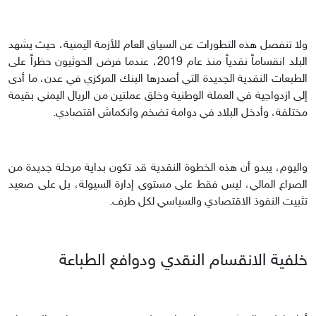
ولا تنفصل هذه التطورات عن السياق العام للأزمة اليمنية، حيث يشهد
البلد انقساماً نقدياً منذ عام 2019، عندما فرض الحوثيون حظراً على
الطبعات النقدية الجديدة التي أصدرها البنك المركزي في عدن، ما أدى
إلى ازدواجية في العملة الوطنية وخلق عملتين من الريال اليمني بقيمة
مختلفة، وأدخل البلاد في دوامة تضخم وانكماش اقتصادي.
واليوم، يبدو أن هذه الخطوة النقدية قد تكون بداية مرحلة جديدة من
الصراع المالي، ليس فقط على مستوى إدارة السيولة، بل على صعيد
تثبيت النفوذ الاقتصادي والسياسي لكل طرف.
خلفية الانقسام النقدي ودوافع الطباعة