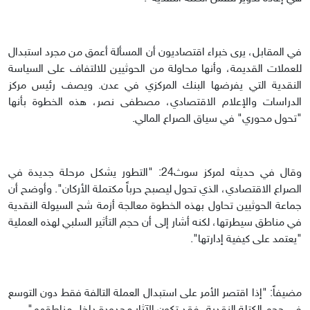
في المقابل، يرى خبراء اقتصاديون أن المسألة أعمق من مجرد استبدال
للعملات القديمة، وأنها محاولة من الحوثيين للالتفاف على السياسة
النقدية التي يفرضها البنك المركزي في عدن. ويصف رئيس مركز
الدراسات والإعلام الاقتصادي، مصطفى نصر، هذه الخطوة بأنها
"تحول محوري" في سياق الصراع المالي.
وقال في حديثه لمركز سوث24: "التطور يشكل مرحلة جديدة في
الصراع الاقتصادي، الذي تحول ليصبح حرباً مكتملة الأركان". وأوضح أن
جماعة الحوثيين تحاول بهذه الخطوة معالجة أزمة شح السيولة النقدية
في مناطق سيطرتها، لكنه أشار إلى أن حجم التأثير السلبي لهذه العملية
"يعتمد على كيفية إدارتها".
مضيفاً: "إذا اقتصر الأمر على استبدال العملة التالفة فقط دون التوسع