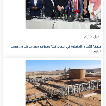
قبل 3 أيام
صفقة الأسرى المتعثرة في اليمن: قتلة ومروّجو مخدرات يثيرون غضب
الجنوب