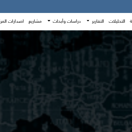
ة
التحليلات
التقارير
دراسات وأبحاث
مشاريع
اصدارات المر