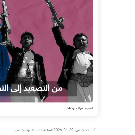
من التصعيد إلى الت
تصميم: مركز سوث24
آخر تحديث في: 29-01-2025 الساعة 7 مساءً بتوقيت عدن