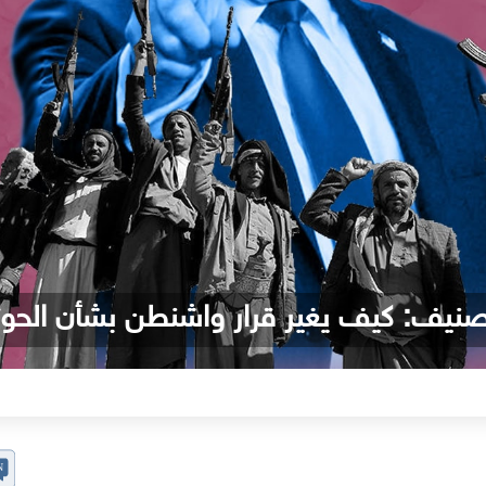
صنيف: كيف يغير قرار واشنطن بشأن الحوث