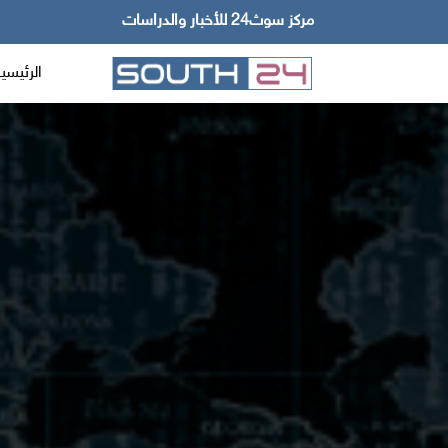
مركز سوث24 للأخبار والدراسات
الرئيسي