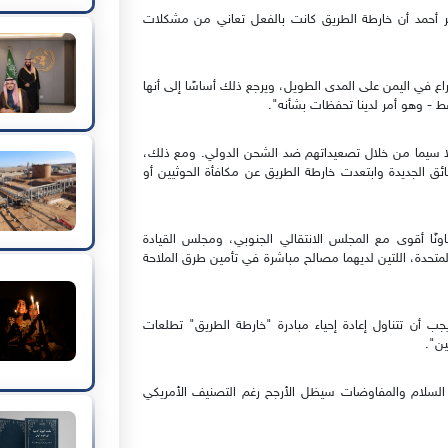
مر أحمد أن خارطة الطريق كانت بالفعل تعاني من مشكلات
ة لحل الصراع في اليمن على المدى الطويل، ويرجع ذلك أساسًا إلى أنها
فط - وهو أمر لدينا تحفظات بشأنه".
لا سيما من خلال تصعيداتهم ضد الشحن الدولي. ومع ذلك،
ق الجديدة وابتعدت خارطة الطريق عن مكافأة الحوثيين أو
نًا أقوى مع المجلس الانتقالي الجنوبي، ومجلس القيادة
المتحدة، اللتين لديهما مصالح مباشرة في تأمين طرق الملاحة
جب أن تتناول إعادة إحياء مبادرة "خارطة الطريق" تطلعات
ين".
 السلام والمفاوضات سيظل الأرجح رغم التصنيف الأمريكي