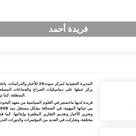
فريدة أحمد
المديرة التنفيذية لمركز سوث24 
يركز عملها على ديناميكيات الصراع والجماعات المسلحة 
المنطقة. كما تركز تحليلاتها ودراساتها بشكل خاص على سياسات جنوب اليمن.
فريدة لديها ماجستير في العلوم السياسية من معهد البحو
وتحرير الأخبار وتقديم التقارير المتلفزة وإنتاجها. كما
مختلفة، وشاركت في العديد من المؤتمرات والدورات التدري