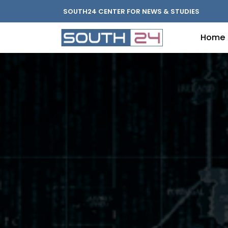
SOUTH24 CENTER FOR NEWS & STUDIES
Home