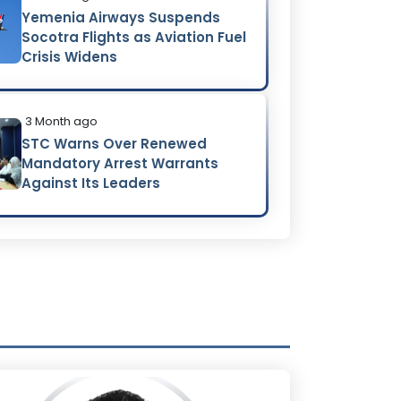
Yemenia Airways Suspends
Socotra Flights as Aviation Fuel
Crisis Widens
3 Month ago
STC Warns Over Renewed
Mandatory Arrest Warrants
Against Its Leaders