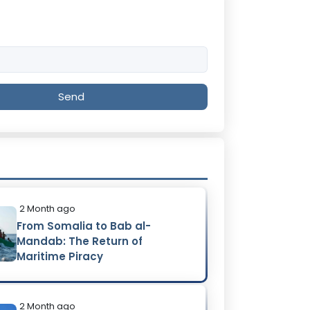
Send
2 Month ago
From Somalia to Bab al-
Mandab: The Return of
Maritime Piracy
2 Month ago