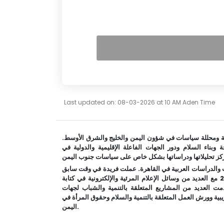
Last updated on: 08-03-2026 at 10 AM Aden Time
للأخبار والدراسات، باحثة ومحللة سياسات في شؤون اليمن والخليج والشرق الأوسط.
وبناء السلام ودور الجهات الفاعلة الإقليمية والدولية في
ث والدراسات العربية في القاهرة. عملت فريدة في وقت سابق
من حياتها المهنية، في الصحافة بشكل مستقل منذ 2006 مع العديد من وسائل الإعلام المرئية والإلكترونية في كتابة
 قدمت العديد من المشاريع المتعلقة بالتنمية والشباب لجهات
بية وورش العمل المتعلقة بالتنمية والسلام وحقوق المرأة في
اليمن.