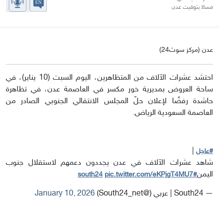
مساءً بتوقيت عدن
عدن (مركز سوث24)
احتشد عشرات الآلاف من المتظاهرين، اليوم السبت (10 يناير)، في
ساحة العروض بمديرية خور مكسر في العاصمة عدن، في تظاهرة
حاشدة رفضًا لإعلان حلّ المجلس الانتقالي الجنوبي الصادر من
العاصمة السعودية الرياض.
|
#عاجل
شاهد عشرات الآلاف في عدن يجددون دعمهم لاستقلال جنوب
اليمن
pic.twitter.com/eKPjgT4MU7
#south24
— South24 | عربي (@South24_net)
January 10, 2026