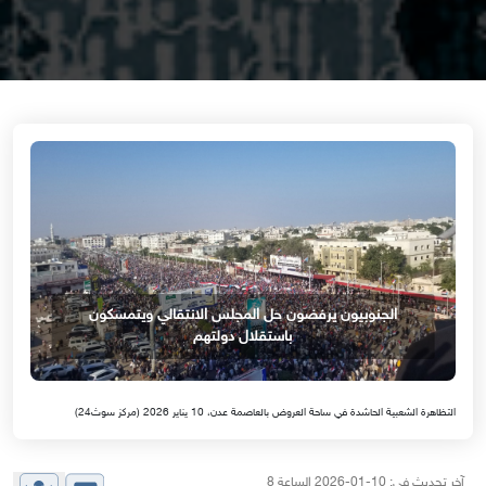
الجنوبيون يرفضون حل المجلس الانتقالي ويتمسكون
باستقلال دولتهم
التظاهرة الشعبية الحاشدة في ساحة العروض بالعاصمة عدن، 10 يناير 2026 (مركز سوث24)
آخر تحديث في: 10-01-2026 الساعة 8