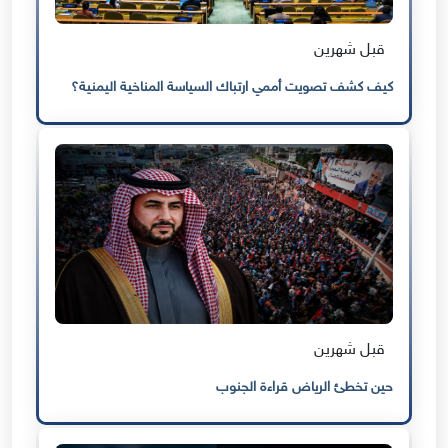
قبل شهرين
كيف كشف تصويت أممي ارتباك السياسة المناخية اليمنية؟
قبل شهرين
حين تخطئ الرياض قراءة الجنوب