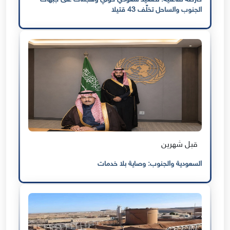
الجنوب والساحل تخلّف 43 قتيلا
قبل شهرين
السعودية والجنوب: وصاية بلا خدمات