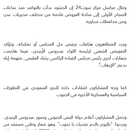
وقال مراسل مركز سوث24 إن الحشود بدأت بالتوافد منذ ساعات
الصباح الأولى إلى ساحة العروض قادمة من مختلف مديريات عدن
ومن محافظات مجاورة.
وردد المتظاهرون هتافات ترفض حل المجلس أو تفكيكه، وتؤكد
التفويض الشعبي لرئيسه اللواء عيدروس الزُبيدي، فيما هاجمت
شعارات أخرى رئيس مجلس القيادة الرئاسي رشاد العليمي، متهمة إياه
بدعم “الإرهاب”.
كما وجه المشاركون انتقادات حادة للدور السعودي في التطورات
السياسية والعسكرية الأخيرة في الجنوب.
وحمل المشاركون أعلام دولة اليمن الجنوبي وصور عيدروس الزبيدي.
ورددوا: "بالروح بالدم نفديك يا جنوب". وهو شعار وطني مستمد من