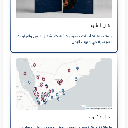
قبل 1 شهر
ورقة تحليلية: أحداث حضرموت أعادت تشكيل الأمن والتوازنات
السياسية في جنوب اليمن
قبل 17 يوم
خارطة تفاعلية: تصعيد سعودي حوثي وهجمات على جبهات