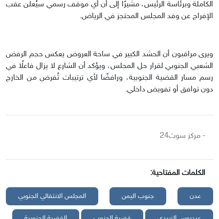
الكاملة وبرئاسة الرئيس، مشيرًا إلى أن أي موقف رسمي سيُعلن عقب
الإفراج عن وفد المجلس المحتجز في الرياض.
ويرى مراقبون أن الحشد الكبير في ساحة العروض يعكس حجم الرفض
الشعبي الجنوبي لقرار حل المجلس، ويؤكد أن الشارع لا يزال فاعلًا في
رسم مسار القضية الجنوبية، ورافضًا لأي ترتيبات تُفرض من الخارج
دون توافق أو تفويض داخلي.
- مركز سوث24
الكلمات المفتاحية:
عدن
جنوب اليمن
المجلس الانتقالي الجنوبي
عيدروس الزبيدي
قضية الجنوب
القضية الجنوبية