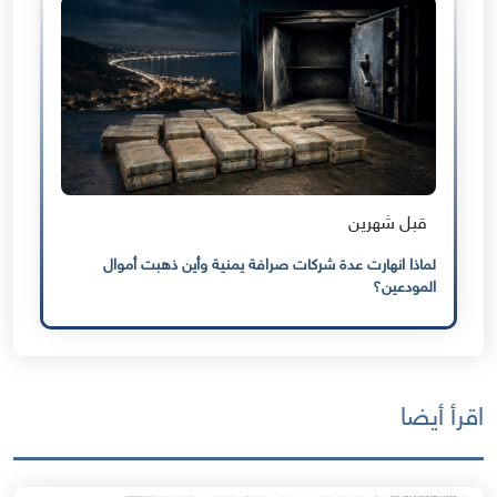
قبل شهرين
لماذا انهارت عدة شركات صرافة يمنية وأين ذهبت أموال
المودعين؟
اقرأ أيضا