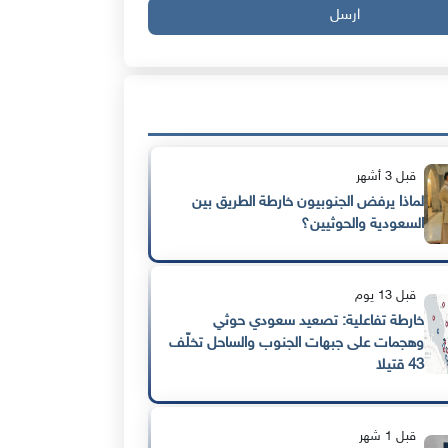
ارسل
قبل 3 أشهر
لماذا يرفض الجنوبيون خارطة الطريق بين
السعودية والحوثيين؟
قبل 13 يوم
خارطة تفاعلية: تصعيد سعودي حوثي
وهجمات على جبهات الجنوب والساحل تخلّف
43 قتيلا
قبل 1 شهر