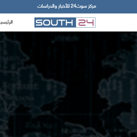
مركز سوث24 للأخبار والدراسات
الرئيسي