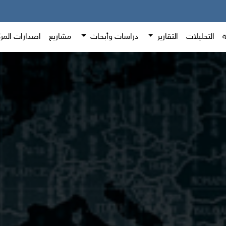
ة
التحليلات
التقارير
دراسات وأبحاث
مشاريع
اصدارات المر