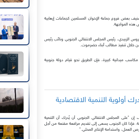
صنيف بعض فروع جماعة الإخوان المسلمين كجماعات إرهابية
ض هذه المواجهة.
س الزبيدي، رئيس المجلس الانتقالي الجنوبي ونائب رئيس
من خلال تنفيذ مطالب أبناء حضرموت.
مكاسب ميدانية كبيرة، فإن الطريق نحو قيام دولة جنوبية
رك أولوية التنمية الاقتصادية
 إن "على المجلس الانتقالي الجنوبي أن يُدرك أن التنمية
ية. فإذا كان الجنوب يسعى إلى تقديم مرافعة مقنعة من أجل
فرص العمل، واستدامة الإنتاج المحلي."