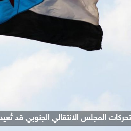
حركات المجلس الانتقالي الجنوبي قد تُعيد