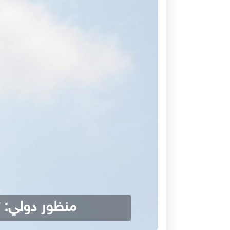
منظور دولي: ت