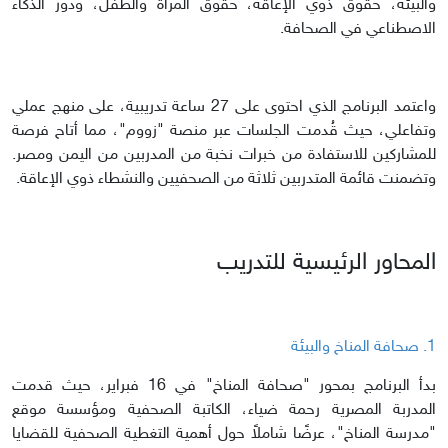
والبيئة، حقوق ذوي الإعاقة، حقوق المرأة والطفل، ودور الذكاء
الاصطناعي في الصحافة.
واعتمد البرنامج الذي احتوى على 27 ساعة تدريبية، على منهج عملي
وتفاعلي، حيث قُدمت الجلسات عبر منصة "زووم"، مما أتاح فرصة
للمشاركين للاستفادة من خبرات نخبة من المدربين من اليمن ومصر.
وتضمنت قائمة المتدربين ثلاثة من الصحفيين والنشطاء ذوي الإعاقة.
المحاور الرئيسية للتدريب
1. صحافة المناخ والبيئة
بدأ البرنامج بمحور "صحافة المناخ" في 16 فبراير، حيث قدمت
المدربة المصرية رحمة ضياء، الكاتبة الصحفية ومؤسسة موقع
"مدرسة المناخ"، عرضًا شاملاً حول أهمية التغطية الصحفية للقضايا