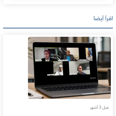
اقرأ أيضا
قبل 3 أشهر