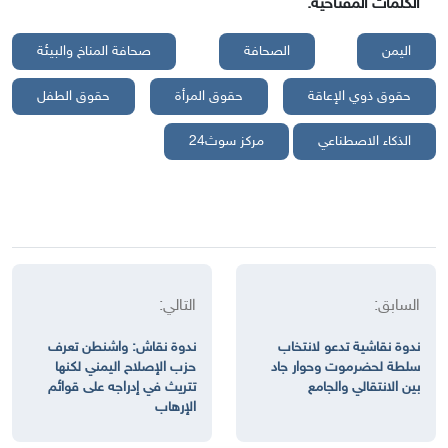
الكلمات المفتاحية:
اليمن
الصحافة
صحافة المناخ والبيئة
حقوق ذوي الإعاقة
حقوق المرأة
حقوق الطفل
الذكاء الاصطناعي
مركز سوث24
السابق:
التالي:
ندوة نقاشية تدعو لانتخاب
ندوة نقاش: واشنطن تعرف
سلطة لحضرموت وحوار جاد
حزب الإصلاح اليمني لكنها
بين الانتقالي والجامع
تتريث في إدراجه على قوائم
الإرهاب