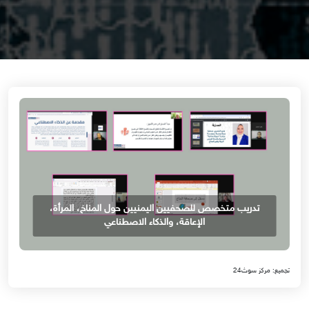
تدريب متخصص للصحفيين اليمنيين حول المناخ، المرأة،
الإعاقة، والذكاء الاصطناعي
تجميع: مركز سوث24