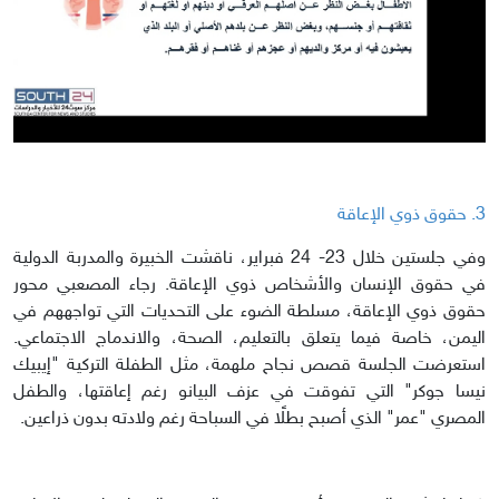
3. حقوق ذوي الإعاقة
وفي جلستين خلال 23- 24 فبراير، ناقشت الخبيرة والمدربة الدولية
في حقوق الإنسان والأشخاص ذوي الإعاقة. رجاء المصعبي محور
حقوق ذوي الإعاقة، مسلطة الضوء على التحديات التي تواجههم في
اليمن، خاصة فيما يتعلق بالتعليم، الصحة، والاندماج الاجتماعي.
استعرضت الجلسة قصص نجاح ملهمة، مثل الطفلة التركية "إيبيك
نيسا جوكر" التي تفوقت في عزف البيانو رغم إعاقتها، والطفل
المصري "عمر" الذي أصبح بطلًا في السباحة رغم ولادته بدون ذراعين.