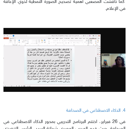
كما ناقشت المصعبي أهمية تصحيح الصورة النمطية لذوي الإعاقة
في الإعلام.
4. الذكاء الاصطناعي في الصحافة
في 26 فبراير، اختتم البرنامج التدريبي بمحور الذكاء الاصطناعي في
الصحافة، حيث قدم المدرب المصري شحاتة السيد، الرئيس التنفيذي