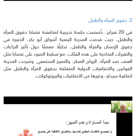
2. حقوق المرأة والطفل
في 20 فبراير، خُصصت جلسة تدريبية لمناقشة قضايا حقوق المرأة
والطفل، حيث قدمت المدربة اليمنية أشواق أبو بكر، الخبيرة في
حقوق الإنسان والمرأة والطفل، تحليلًا معمقًا حول تأثير النزاعات
والتغيرات المناخية على هذه الفئات، مع تسليط الضوء على قضايا مثل
العنف ضد المرأة، الزواج المبكر، والتمييز المجتمعي. وشرحت المدربة
القوانين والاتفاقيات الدولية المتعلقة بحقوق المرأة والطفل مثل
اتفاقية سيداو، وغيرها من الاتفاقيات والبروتوكولات.