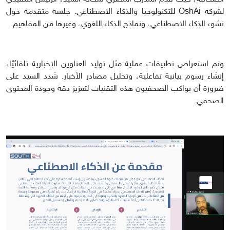
لشركة OshAi للتكنولوجيا والذكاء الاصطناعي. جلسة متقدمة حول
نشوء الذكاء الاصطناعي، ونماذج الذكاء اللغوي، وغيرها من المفاهيم.
وتم استعراض تطبيقات عملية مثل توليد العناوين الإخبارية تلقائيًا،
إنشاء رسوم بيانية تفاعلية، وتحليل مصادر الأخبار. شدد السيد على
ضرورة أن يواكب الصحفيون هذه التقنيات لتعزيز دقة وجودة المحتوى
الصحفي.