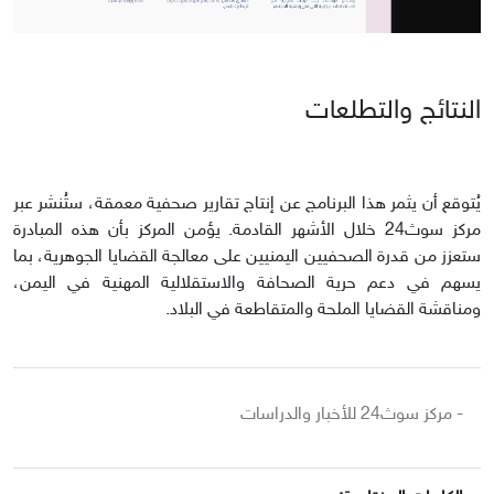
النتائج والتطلعات
يُتوقع أن يثمر هذا البرنامج عن إنتاج تقارير صحفية معمقة، ستُنشر عبر
مركز سوث24 خلال الأشهر القادمة. يؤمن المركز بأن هذه المبادرة
ستعزز من قدرة الصحفيين اليمنيين على معالجة القضايا الجوهرية، بما
يسهم في دعم حرية الصحافة والاستقلالية المهنية في اليمن،
ومناقشة القضايا الملحة والمتقاطعة في البلاد.
- مركز سوث24 للأخبار والدراسات