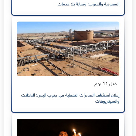
السعودية والجنوب: وصاية بلا خدمات
قبل 11 يوم
إعلان استئناف الصادرات النفطية في جنوب اليمن: الدلالات
والسيناريوهات