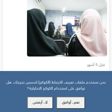
قبل 5 أشهر
ندوة نقاش | المجلس الانتقالي الجنوبي في 2026: التحولات، التحديات،
وآفاق المستقبل
نحن نستخدم ملفات تعريف الارتباط (الكوكيز) لتحسين تجربتك. هل
توافق على استخدام الكوكيز التحليلية؟
نعم، أوافق
لا، أرفض