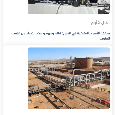
قبل 3 أيام
صفقة الأسرى المتعثرة في اليمن: قتلة ومروّجو مخدرات يثيرون غضب
الجنوب