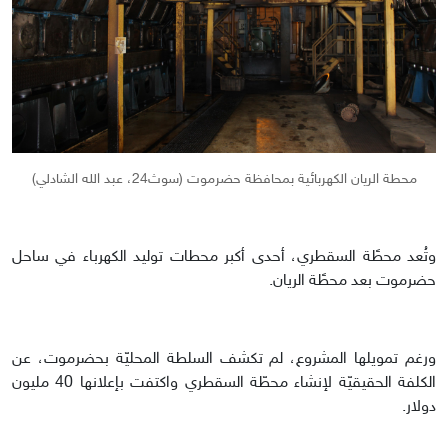
محطة الريان الكهربائية بمحافظة حضرموت (سوث24، عبد الله الشادلي)
وتُعد محطًة السقطري، أحدى أكبر محطات توليد الكهرباء في ساحل
حضرموت بعد محطًة الريان.
ورغم تمويلها المشروع، لم تكشف السلطة المحليّة بحضرموت، عن
الكلفة الحقيقيّة لإنشاء محطّة السقطري واكتفت بإعلانها 40 مليون
دولار.