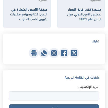
مسودة تقرير فريق الخبراء
صفقة الأسرى المتعثرة في
بمجلس الأمن الدولي حول
اليمن: قتلة ومروّجو مخدرات
اليمن لعام 2021
يثيرون غضب الجنوب
شارك
اشترك في القائمة البريدية
البريد الإلكتروني: