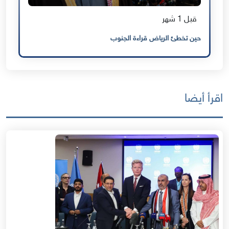
قبل 1 شهر
حين تخطئ الرياض قراءة الجنوب
اقرأ أيضا