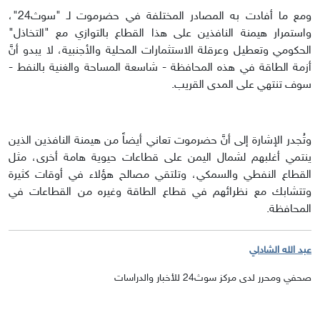
ومع ما أفادت به المصادر المختلفة في حضرموت لـ "سوث24"،
واستمرار هيمنة النافذين على هذا القطاع بالتوازي مع "التخاذل"
الحكومي وتعطيل وعرقلة الاستثمارات المحلية والأجنبية، لا يبدو أنَّ
أزمة الطاقة في هذه المحافظة - شاسعة المساحة والغنية بالنفط -
سوف تنتهي على المدى القريب.
وتُجدر الإشارة إلى أنَّ حضرموت تعاني أيضاً من هيمنة النافذين الذين
ينتمي أغلبهم لشمال اليمن على قطاعات حيوية هامة أخرى، مثل
القطاع النفطي والسمكي، وتلتقي مصالح هؤلاء في أوقات كثيرة
وتتشابك مع نظرائهم في قطاع الطاقة وغيره من القطاعات في
المحافظة.
عبد الله الشادلي
صحفي ومحرر لدى مركز سوث24 للأخبار والدراسات