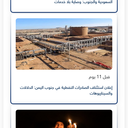
السعودية والجنوب: وصاية بلا خدمات
قبل 11 يوم
إعلان استئناف الصادرات النفطية في جنوب اليمن: الدلالات
والسيناريوهات