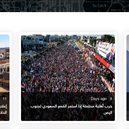
11 Days ago
9 Days ago
حرب أهلية محتملة إذا استمر القمع السعودي لجنوب
إعلا
اليمن
الدلا