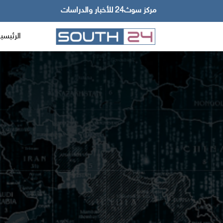
مركز سوث24 للأخبار والدراسات
الرئيسي