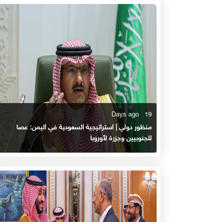
19 Days ago
منظور دولي | استراتيجية السعودية في اليمن: عصا
للجنوبيين وجزرة لأوروبا