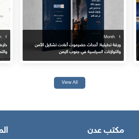
1 Month
1 Month
ورقة تحليلية: أحداث حضرموت أعادت تشكيل الأمن
خارط
والتوازنات السياسية في جنوب اليمن
والت
View All
مكتب عدن
الم