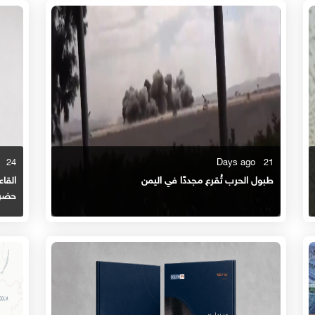
24 Days ago
21 Days ago
طبول الحرب تُقرع مجددًا في اليمن
القاع
حضر