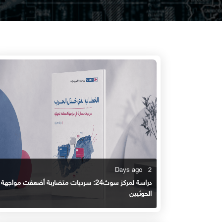
2 Days ago
دراسة لمركز سوث24: سرديات متضاربة أضعفت مواجهة
الحوثيين