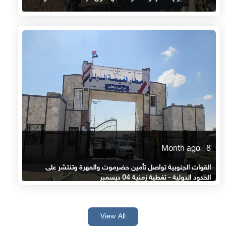
8 Month ago
القوات الجنوبية تواصل تأمين حضرموت والمهرة وتنتشر على
الحدود الدولية - تغطية زمنية 04 ديسمبر
View All