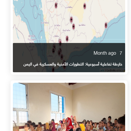
7 Month ago
خارطة تفاعلية أسبوعية: التطورات الأمنية والعسكرية في اليمن