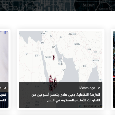
3 Month ago
2 Month ago
الخارطة التفاعلية: رحيل هادي يتصدر أسبوعين من
تفري
التطورات الأمنية والعسكرية في اليمن
التس