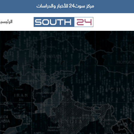
مركز سوث24 للأخبار والدراسات
الرئيسي