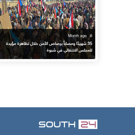
6 Month ago
35 شهيدًا ومصاباً برصاص الأمن خلال تظاهرة مؤيدة
للمجلس الانتقالي في شبوة