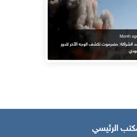
عد الشراكة: حضرموت تكشف الوجه الآخر للدور
ودي
كتب الرئيسي