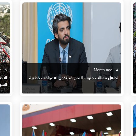
5 Month ago
4 Month ago
تجاهل مطالب جنوب اليمن قد تكون له عواقب خطيرة
الاحت
السي