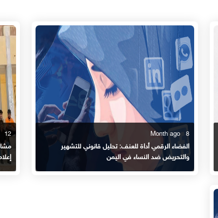
12 Month ago
8 Month ago
الفضاء الرقمي أداة للعنف: تحليل قانوني للتشهير
والتحريض ضد النساء في اليمن
إعلام