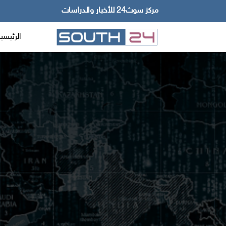
مركز سوث24 للأخبار والدراسات
الرئيسي