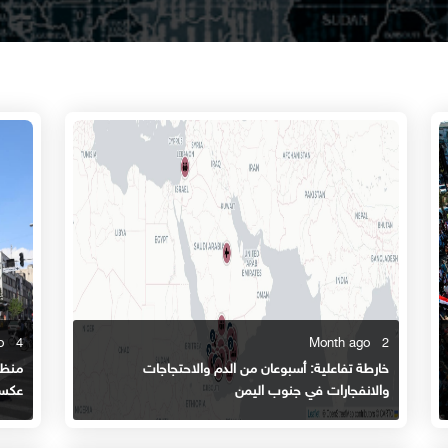
4 Month ago
2 Month ago
خارطة تفاعلية: أسبوعان من الدم والاحتجاجات
منظور
والانفجارات في جنوب اليمن
عكسي