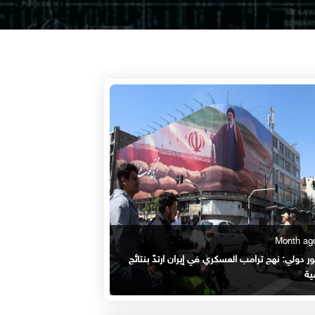
 دولي: نهج ترامب العسكري في إيران ارتدّ بنتائج
ة