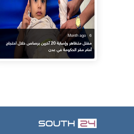
6 Month ago
مقتل متظاهر وإصابة 20 آخرين برصاص خلال احتجاج
أمام مقر الحكومة في عدن