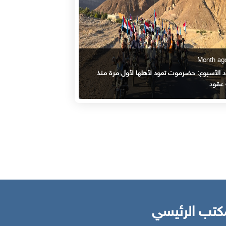
 الأسبوع: حضرموت تعود لأهلها لأول مرة منذ
 عقود
كتب الرئيسي