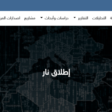
ة
التحليلات
التقارير
دراسات وأبحاث
مشاريع
اصدارات المر
إطلاق نار