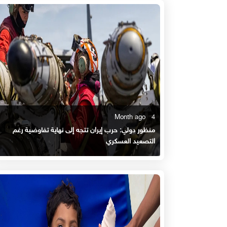
4 Month ago
منظور دولي: حرب إيران تتجه إلى نهاية تفاوضية رغم
التصعيد العسكري