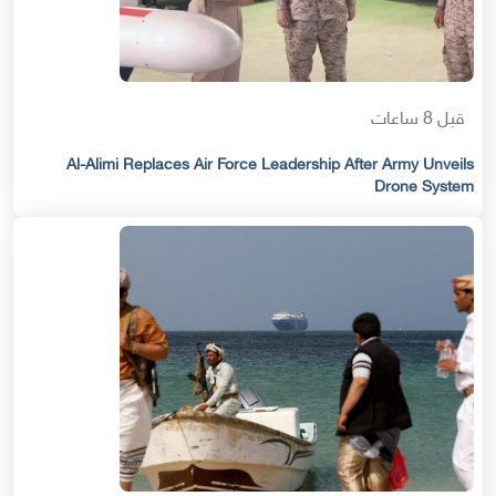
قبل 8 ساعات
Al-Alimi Replaces Air Force Leadership After Army Unveils
Drone System