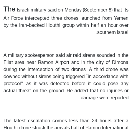
The
Israeli military said on Monday (September 8) that its
Air Force intercepted three drones launched from Yemen
by the Iran-backed Houthi group within half an hour over
southern Israel.
A military spokesperson said air raid sirens sounded in the
Eilat area near Ramon Airport and in the city of Dimona
during the interception of two drones. A third drone was
downed without sirens being triggered “in accordance with
protocol”, as it was detected before it could pose any
actual threat on the ground. He added that no injuries or
damage were reported.
The latest escalation comes less than 24 hours after a
Houthi drone struck the arrivals hall of Ramon International