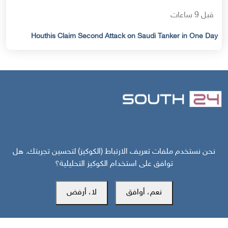
قبل 9 ساعات
Houthis Claim Second Attack on Saudi Tanker in One Day
مركز سوث24 للأخبار والدراسات
نحن نستخدم ملفات تعريف الارتباط (الكوكيز) لتحسين تجربتك. هل
توافق على استخدام الكوكيز التحليلية؟
مكتب عدن
نعم، أوافق
لا، أرفض