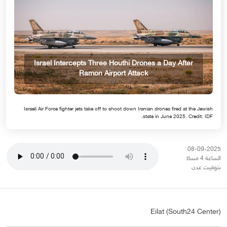
Israel Intercepts Three Houthi Drones a Day After
Ramon Airport Attack
Israeli Air Force fighter jets take off to shoot down Iranian drones fired at the Jewish
state in June 2025. Credit: IDF.
08-09-2025
الساعة 4 مساءً
بتوقيت عدن
Eilat (South24 Center)