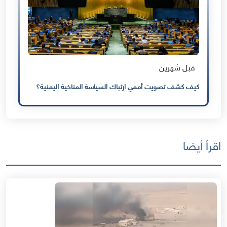
قبل شهرين
كيف كشف تصويت أممي ارتباك السياسة المناخية اليمنية؟
اقرأ أيضا