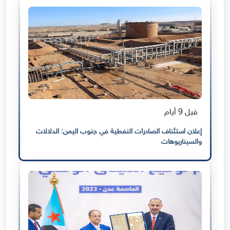
قبل 9 أيام
إعلان استئناف الصادرات النفطية في جنوب اليمن: الدلالات
والسيناريوهات