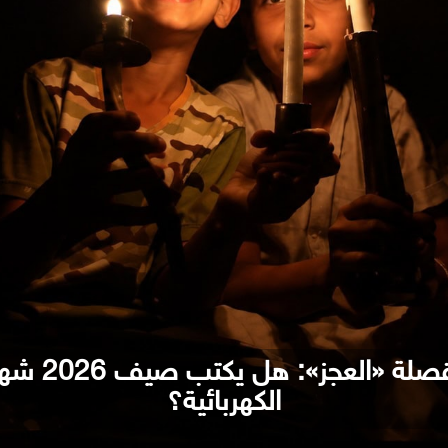
كهرباء عدن ت
الكهربائية؟