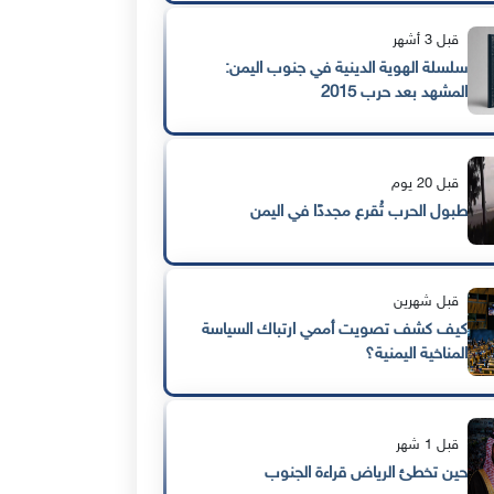
قبل 3 أشهر
سلسلة الهوية الدينية في جنوب اليمن:
المشهد بعد حرب 2015
قبل 20 يوم
طبول الحرب تُقرع مجددًا في اليمن
قبل شهرين
كيف كشف تصويت أممي ارتباك السياسة
المناخية اليمنية؟
قبل 1 شهر
حين تخطئ الرياض قراءة الجنوب