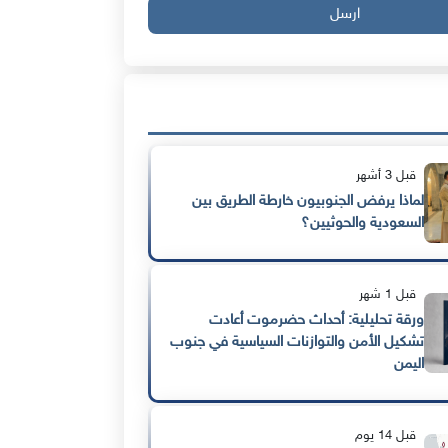
ارسل
قبل 3 أشهر
لماذا يرفض الجنوبيون خارطة الطريق بين
السعودية والحوثيين؟
قبل 1 شهر
ورقة تحليلية: أحداث حضرموت أعادت
تشكيل الأمن والتوازنات السياسية في جنوب
اليمن
قبل 14 يوم