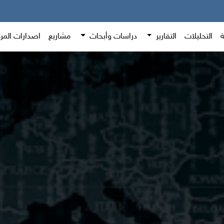
ة
التحليلات
التقارير
دراسات وأبحاث
مشاريع
اصدارات المر