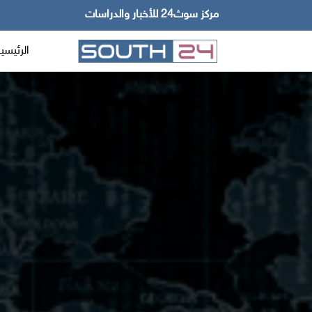
مركز سوث24 للأخبار والدراسات
الرئيسي