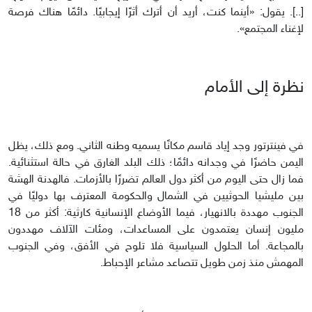
[..]. يقول: «أينما كنت، أريد أن أترك أثرًا إيجابيًا. دائمًا هناك فرصة
لإغناء المجتمع».
نظرة إلى الأمام
في فينترتور وجد إياد قاسم مكانًا يسميه وطنه الثاني. ومع ذلك، يظل
اليمن حاضرًا في وجدانه دائمًا؛ ذلك البلد الغارق في حالة استثنائية.
فما زال حتى اليوم من أكثر دول العالم تضررًا بالأزمات. فالهدنة الهشة
بين مليشيا الحوثيين في الشمال والحكومة المعترف بها دوليًا في
الجنوب مهددة بالانهيار، فيما الأوضاع الإنسانية كارثية: أكثر من 18
مليون إنسان يعتمدون على المساعدات، ومئات الآلاف مهددون
بالمجاعة. أما الحلول السياسية فلا تلوح في الأفق، وفي الجنوب
المهمش منذ زمن طويل تتصاعد مشاعر الإحباط.