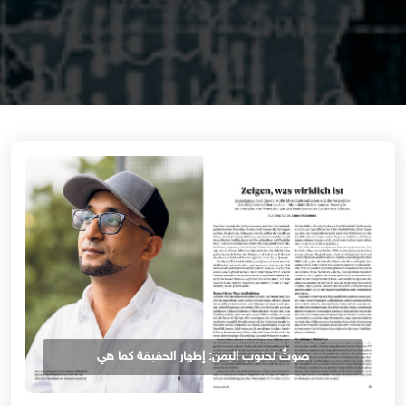
صوتٌ لجنوب اليمن: إظهار الحقيقة كما هي