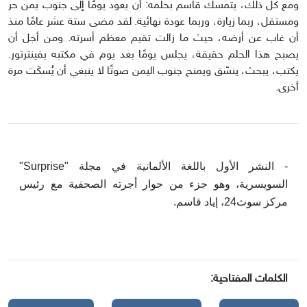
ومع كل ذلك، يتمسك قاسم بحلمه: أن يعود يومًا إلى جنوب يمن حر
ومستقل، ربما زيارة، وربما عودة نهائية. لقد مضى ستة عشر عامًا منذ
أن غاب عن أرضه، حيث ما زالت تقيم معظم أسرته. ومن أجل أن
يصبح هذا الحلم حقيقة، يجلس يومًا بعد يوم في مكتبه بفينترتور.
يكتب، يبحث، ينسّق ويمنح جنوب اليمن صوتًا لا ينبغي أن يُسكَت مرة
أخرى.
- النشر الأول باللغة الألمانية في مجلة "Surprise"
السويسرية، وهو جزء من حوار أجرته الصحفية مع رئيس
مركز سوث24، إياد قاسم.
الكلمات المفتاحية: