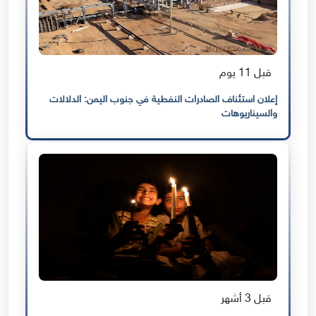
قبل 11 يوم
إعلان استئناف الصادرات النفطية في جنوب اليمن: الدلالات
والسيناريوهات
قبل 3 أشهر