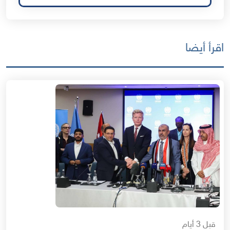
اقرأ أيضا
قبل 3 أيام