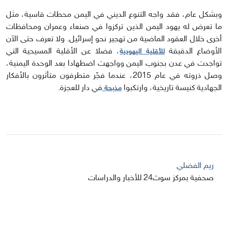
وبشكل عام، فقد واجه التنوع الديني في اليمن محطات قاسية، مثل
ما تعرض له يهود اليمن الذين تركزوا في صنعاء وعمران ومحافظات
أخرى خلال العقود الماضية من تهجير نحو إسرائيل. ولا تعرف حتى الآن
الأوضاع الدقيقة
، فضلا عن الأقلية المسيحية التي
للأقلية اليهودية
تواجدت في عدن بجنوب اليمن وواجهت اضطهادا بعد الوحدة اليمنية،
وصل ذروته في عام 2015، عندما فجّر متطرفون متأثرون بالأفكار
الجهادية كنيسة تاريخية، وارتكبوا
في دار للعجزة.
مذبحة
ريم الفضلي
صحفية بمركز سوث24 للأخبار والدراسات