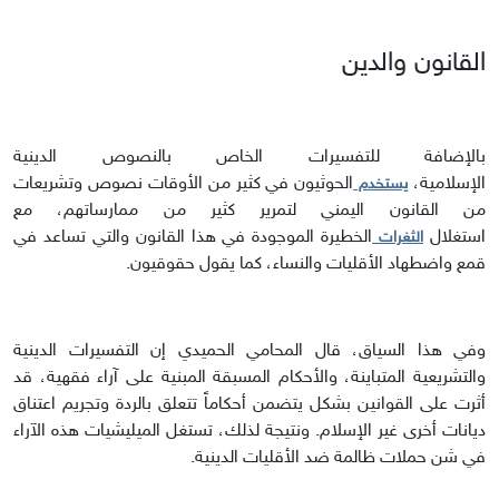
القانون والدين
بالإضافة للتفسيرات الخاص بالنصوص الدينية
الإسلامية،
الحوثيون في كثير من الأوقات نصوص وتشريعات
يستخدم
من القانون اليمني لتمرير كثير من ممارساتهم، مع
استغلال
الخطيرة الموجودة في هذا القانون والتي تساعد في
الثغرات
قمع واضطهاد الأقليات والنساء، كما يقول حقوقيون.
وفي هذا السياق، قال المحامي الحميدي إن التفسيرات الدينية
والتشريعية المتباينة، والأحكام المسبقة المبنية على آراء فقهية، قد
أثرت على القوانين بشكل يتضمن أحكاماً تتعلق بالردة وتجريم اعتناق
ديانات أخرى غير الإسلام. ونتيجة لذلك، تستغل الميليشيات هذه الآراء
في شن حملات ظالمة ضد الأقليات الدينية.