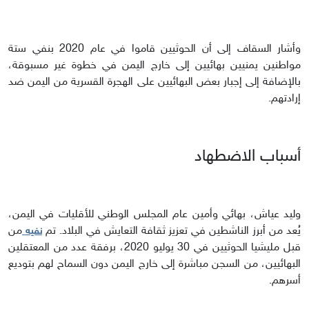
وأشار السقاف إلى أن الحوثيين قاموا في عام 2020 بنفي ستة
مواطنين يمنيين بهائيين إلى خارج اليمن في خطوة غير مسبوقة،
بالإضافة إلى إجبار بعض البهائيين على الهجرة القسرية من اليمن ضد
إرادتهم.
أسباب الاضطهاد
وليد عياش، بهائي وأمين عام المجلس الوطني للأقليات في اليمن،
يُعد من أبرز الناشطين في تعزيز ثقافة التعايش في البلاد. تم
من
نفيه
قبل مليشيا الحوثيين في 30 يوليو 2020، برفقة عدد من المعتقلين
البهائيين، من السجن مباشرة إلى خارج اليمن دون السماح لهم بتوديع
أسرهم.